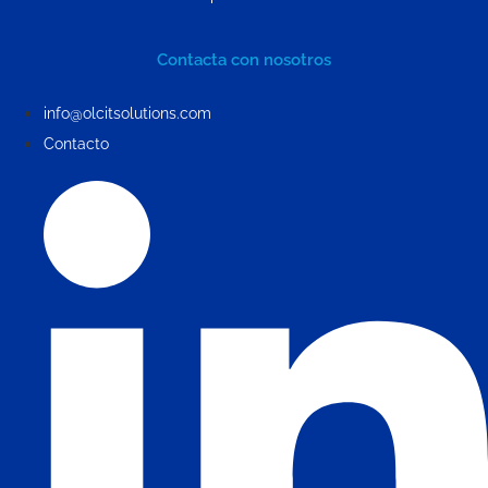
Contacta con nosotros
info@olcitsolutions.com
Contacto