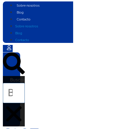
Ir
Sobre nosotros
al
Blog
contenido
Contacto
Sobre nosotros
Blog
Contacto
Buscar