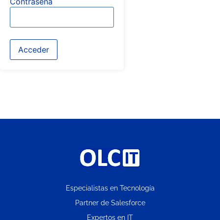
Contraseña
Especialistas en Tecnología
Partner de Salesforce
Expertos en IT