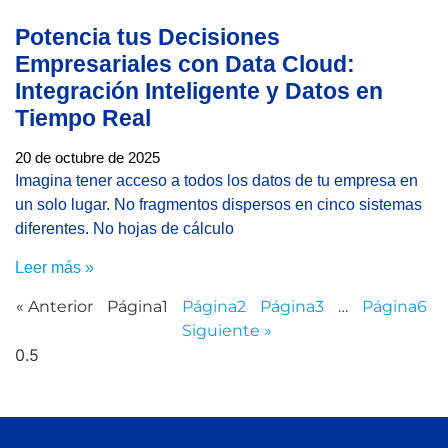
Potencia tus Decisiones
Empresariales con Data Cloud:
Integración Inteligente y Datos en
Tiempo Real
20 de octubre de 2025
Imagina tener acceso a todos los datos de tu empresa en
un solo lugar. No fragmentos dispersos en cinco sistemas
diferentes. No hojas de cálculo
Leer más »
« Anterior
Página
1
Página
2
Página
3
…
Página
6
Siguiente »