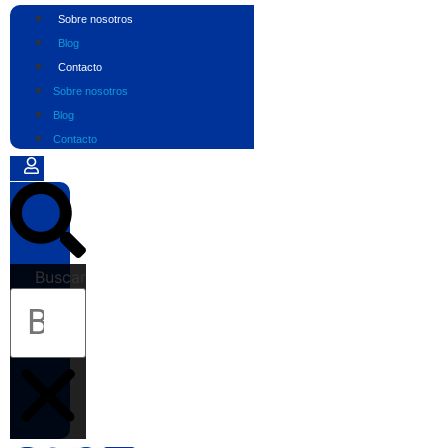
Ir
Sobre nosotros
al
Blog
contenido
Contacto
Sobre nosotros
Blog
Contacto
Buscar